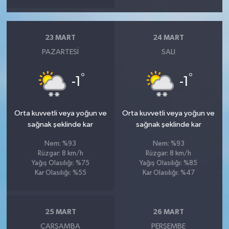
23 MART
24 MART
PAZARTESI
SALI
°
°
-1
-1
Orta kuvvetli veya yoğun ve
Orta kuvvetli veya yoğun ve
sağnak şeklinde kar
sağnak şeklinde kar
Nem: %93
Nem: %93
Rüzgar: 8 km/h
Rüzgar: 8 km/h
Yağış Olasılığı: %75
Yağış Olasılığı: %85
Kar Olasılığı: %55
Kar Olasılığı: %47
25 MART
26 MART
ÇARŞAMBA
PERŞEMBE