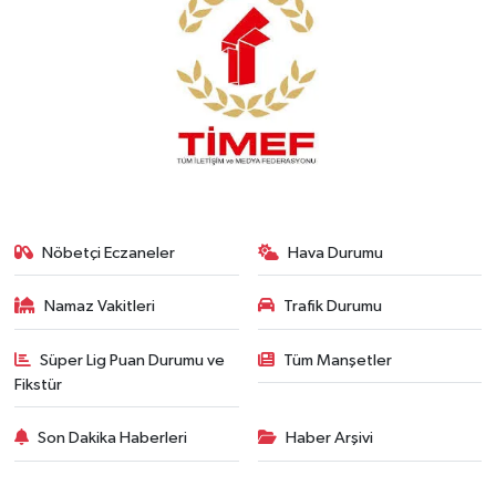
Nöbetçi Eczaneler
Hava Durumu
Namaz Vakitleri
Trafik Durumu
Süper Lig Puan Durumu ve
Tüm Manşetler
Fikstür
Son Dakika Haberleri
Haber Arşivi