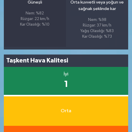
Güneşli
Orta kuvvetli veya yoğun ve
sağnak şeklinde kar
Nem: %82
Rüzgar: 22 km/h
Nem: %98
Kar Olasılığı: %10
Rüzgar: 37 km/h
Yağış Olasılığı: %83
Kar Olasılığı: %73
Taşkent Hava Kalitesi
İyi
1
Orta