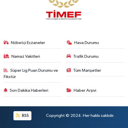
Nöbetçi Eczaneler
Hava Durumu
Namaz Vakitleri
Trafik Durumu
Süper Lig Puan Durumu ve
Tüm Manşetler
Fikstür
Son Dakika Haberleri
Haber Arşivi
RSS
Copyright © 2024. Her hakkı saklıdır.