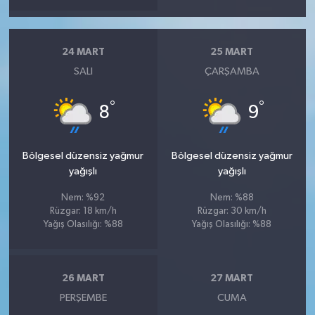
24 MART
25 MART
SALI
ÇARŞAMBA
°
°
8
9
Bölgesel düzensiz yağmur
Bölgesel düzensiz yağmur
yağışlı
yağışlı
Nem: %92
Nem: %88
Rüzgar: 18 km/h
Rüzgar: 30 km/h
Yağış Olasılığı: %88
Yağış Olasılığı: %88
26 MART
27 MART
PERŞEMBE
CUMA