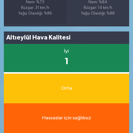
Nem: %73
Nem: %84
Rüzgar: 31 km/h
Rüzgar: 14 km/h
Yağış Olasılığı: %86
Yağış Olasılığı: %88
Altıeylül Hava Kalitesi
İyi
1
Orta
Hassaslar için sağlıksız