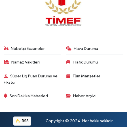
Nöbetçi Eczaneler
Hava Durumu
Namaz Vakitleri
Trafik Durumu
Süper Lig Puan Durumu ve
Tüm Manşetler
Fikstür
Son Dakika Haberleri
Haber Arşivi
RSS
Copyright © 2024. Her hakkı saklıdır.