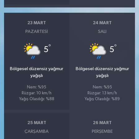
23 MART
24 MART
PAZARTESI
SALI
°
°
5
5
Bölgesel düzensiz yağmur
Bölgesel düzensiz yağmur
yağışlı
yağışlı
Nem: %95
Nem: %95
Rüzgar: 10 km/h
Rüzgar: 13 km/h
Yağış Olasılığı: %88
Yağış Olasılığı: %89
25 MART
26 MART
ÇARŞAMBA
PERŞEMBE