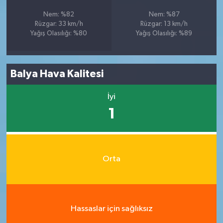
Nem: %82
Nem: %87
Rüzgar: 33 km/h
Rüzgar: 13 km/h
Yağış Olasılığı: %80
Yağış Olasılığı: %89
Balya Hava Kalitesi
İyi
1
Orta
Hassaslar için sağlıksız