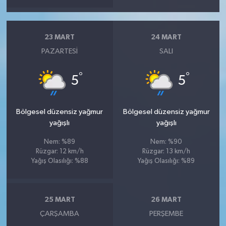
23 MART
24 MART
PAZARTESI
SALI
°
°
5
5
Bölgesel düzensiz yağmur
Bölgesel düzensiz yağmur
yağışlı
yağışlı
Nem: %89
Nem: %90
Rüzgar: 12 km/h
Rüzgar: 13 km/h
Yağış Olasılığı: %88
Yağış Olasılığı: %89
25 MART
26 MART
ÇARŞAMBA
PERŞEMBE