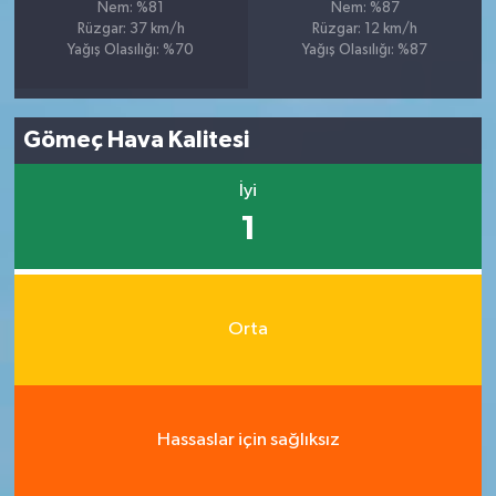
Nem: %81
Nem: %87
Rüzgar: 37 km/h
Rüzgar: 12 km/h
Yağış Olasılığı: %70
Yağış Olasılığı: %87
Gömeç Hava Kalitesi
İyi
1
Orta
Hassaslar için sağlıksız