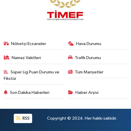
Nöbetçi Eczaneler
Hava Durumu
Namaz Vakitleri
Trafik Durumu
Süper Lig Puan Durumu ve
Tüm Manşetler
Fikstür
Son Dakika Haberleri
Haber Arşivi
RSS
Copyright © 2024. Her hakkı saklıdır.