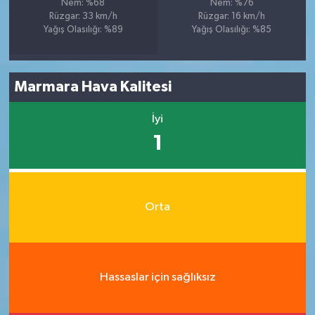
Nem: %68
Nem: %76
Rüzgar: 33 km/h
Rüzgar: 16 km/h
Yağış Olasılığı: %89
Yağış Olasılığı: %85
Marmara Hava Kalitesi
İyi
1
Orta
Hassaslar için sağlıksız