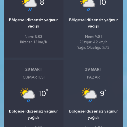
°
°
8
10
Bölgesel düzensiz yağmur
Bölgesel düzensiz yağmur
yağışlı
yağışlı
Nem: %83
Nem: %81
Rüzgar: 13 km/h
Rüzgar: 42 km/h
Yağış Olasılığı: %73
28 MART
29 MART
CUMARTESI
PAZAR
°
°
10
9
Bölgesel düzensiz yağmur
Bölgesel düzensiz yağmur
yağışlı
yağışlı