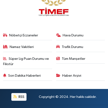
Nöbetçi Eczaneler
Hava Durumu
Namaz Vakitleri
Trafik Durumu
Süper Lig Puan Durumu ve
Tüm Manşetler
Fikstür
Son Dakika Haberleri
Haber Arşivi
RSS
Copyright © 2024. Her hakkı saklıdır.