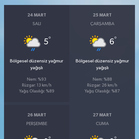
24 MART
25 MART
SALI
ÇARŞAMBA
°
°
5
6
Bölgesel düzensiz yağmur
Bölgesel düzensiz yağmur
yağışlı
yağışlı
Nem: %93
Nem: %88
Rüzgar: 13 km/h
Rüzgar: 26 km/h
Yağış Olasılığı: %89
Yağış Olasılığı: %87
26 MART
27 MART
PERŞEMBE
CUMA