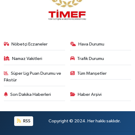
Nöbetçi Eczaneler
Hava Durumu
Namaz Vakitleri
Trafik Durumu
Süper Lig Puan Durumu ve
Tüm Manşetler
Fikstür
Son Dakika Haberleri
Haber Arşivi
RSS
Copyright © 2024. Her hakkı saklıdır.