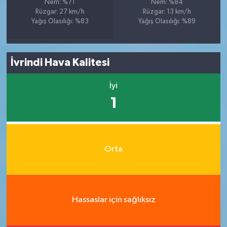
Nem: %71
Nem: %84
Rüzgar: 27 km/h
Rüzgar: 13 km/h
Yağış Olasılığı: %83
Yağış Olasılığı: %89
İvrindi Hava Kalitesi
İyi
1
Orta
Hassaslar için sağlıksız