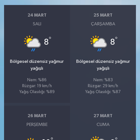
24 MART
25 MART
SALI
ÇARŞAMBA
°
°
8
8
Bölgesel düzensiz yağmur
Bölgesel düzensiz yağmur
yağışlı
yağışlı
Nem: %86
Nem: %83
Rüzgar: 19 km/h
Rüzgar: 29 km/h
Yağış Olasılığı: %89
Yağış Olasılığı: %87
26 MART
27 MART
PERŞEMBE
CUMA