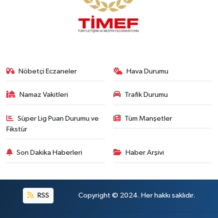
Nöbetçi Eczaneler
Hava Durumu
Namaz Vakitleri
Trafik Durumu
Süper Lig Puan Durumu ve
Tüm Manşetler
Fikstür
Son Dakika Haberleri
Haber Arşivi
RSS
Copyright © 2024. Her hakkı saklıdır.