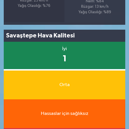
Rüzgar: 25 km/h
Nem: %84
Yağış Olasılığı: %76
Rüzgar: 13 km/h
Yağış Olasılığı: %89
Savaştepe Hava Kalitesi
İyi
1
Orta
Hassaslar için sağlıksız