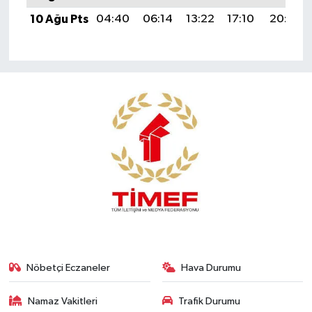
10 Ağu Pts
04:40
06:14
13:22
17:10
20:20
Nöbetçi Eczaneler
Hava Durumu
Namaz Vakitleri
Trafik Durumu