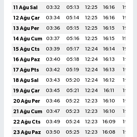
11 Ağu Sal
03:32
05:13
12:25
16:16
19:28
12 Ağu Çar
03:34
05:14
12:25
16:16
19:26
13 Ağu Per
03:36
05:15
12:25
16:15
19:25
14 Ağu Cum
03:37
05:16
12:25
16:15
19:24
15 Ağu Cts
03:39
05:17
12:24
16:14
19:22
16 Ağu Paz
03:40
05:18
12:24
16:13
19:21
17 Ağu Pts
03:42
05:19
12:24
16:13
19:19
18 Ağu Sal
03:43
05:20
12:24
16:12
19:18
19 Ağu Çar
03:45
05:21
12:24
16:11
19:16
20 Ağu Per
03:46
05:22
12:23
16:10
19:15
21 Ağu Cum
03:47
05:23
12:23
16:10
19:13
22 Ağu Cts
03:49
05:24
12:23
16:09
19:12
23 Ağu Paz
03:50
05:25
12:23
16:08
19:10