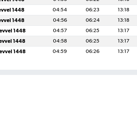
evvel 1448
04:54
06:23
13:18
evvel 1448
04:56
06:24
13:18
levvel 1448
04:57
06:25
13:17
levvel 1448
04:58
06:25
13:17
levvel 1448
04:59
06:26
13:17