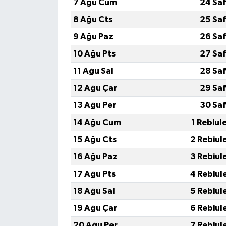
7 Ağu Cum
24 Sa
8 Ağu Cts
25 Sa
9 Ağu Paz
26 Sa
10 Ağu Pts
27 Sa
11 Ağu Sal
28 Sa
12 Ağu Çar
29 Sa
13 Ağu Per
30 Sa
14 Ağu Cum
1 Rebiul
15 Ağu Cts
2 Rebiul
16 Ağu Paz
3 Rebiul
17 Ağu Pts
4 Rebiul
18 Ağu Sal
5 Rebiul
19 Ağu Çar
6 Rebiul
20 Ağu Per
7 Rebiul