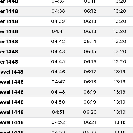
fer 1448
04:37
06:11
13:20
fer 1448
04:38
06:12
13:20
fer 1448
04:39
06:13
13:20
fer 1448
04:41
06:13
13:20
fer 1448
04:42
06:14
13:20
fer 1448
04:43
06:15
13:20
fer 1448
04:45
06:16
13:20
evvel 1448
04:46
06:17
13:19
evvel 1448
04:47
06:18
13:19
evvel 1448
04:48
06:19
13:19
evvel 1448
04:50
06:19
13:19
evvel 1448
04:51
06:20
13:19
evvel 1448
04:52
06:21
13:18
evvel 1448
04:53
06:22
13:18