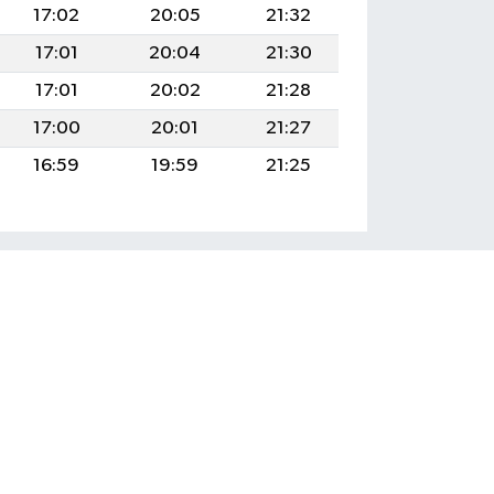
17:02
20:05
21:32
17:01
20:04
21:30
17:01
20:02
21:28
17:00
20:01
21:27
16:59
19:59
21:25