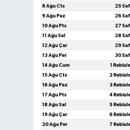
8 Ağu Cts
25 Sa
9 Ağu Paz
26 Sa
10 Ağu Pts
27 Sa
11 Ağu Sal
28 Sa
12 Ağu Çar
29 Sa
13 Ağu Per
30 Sa
14 Ağu Cum
1 Rebiul
15 Ağu Cts
2 Rebiul
16 Ağu Paz
3 Rebiul
17 Ağu Pts
4 Rebiul
18 Ağu Sal
5 Rebiul
19 Ağu Çar
6 Rebiul
20 Ağu Per
7 Rebiul