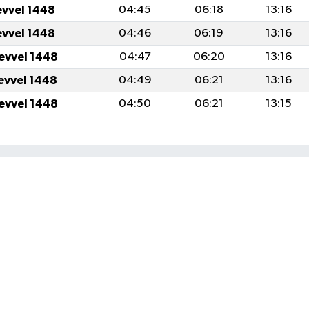
evvel 1448
04:45
06:18
13:16
evvel 1448
04:46
06:19
13:16
levvel 1448
04:47
06:20
13:16
levvel 1448
04:49
06:21
13:16
levvel 1448
04:50
06:21
13:15