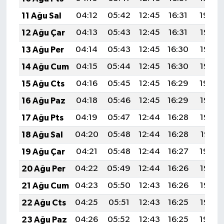
11 Ağu Sal
04:12
05:42
12:45
16:31
19:39
12 Ağu Çar
04:13
05:43
12:45
16:31
19:38
13 Ağu Per
04:14
05:43
12:45
16:30
19:37
14 Ağu Cum
04:15
05:44
12:45
16:30
19:36
15 Ağu Cts
04:16
05:45
12:45
16:29
19:34
16 Ağu Paz
04:18
05:46
12:45
16:29
19:33
17 Ağu Pts
04:19
05:47
12:44
16:28
19:32
18 Ağu Sal
04:20
05:48
12:44
16:28
19:31
19 Ağu Çar
04:21
05:48
12:44
16:27
19:29
20 Ağu Per
04:22
05:49
12:44
16:26
19:28
21 Ağu Cum
04:23
05:50
12:43
16:26
19:27
22 Ağu Cts
04:25
05:51
12:43
16:25
19:26
23 Ağu Paz
04:26
05:52
12:43
16:25
19:24