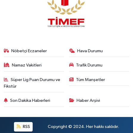
Nöbetçi Eczaneler
Hava Durumu
Namaz Vakitleri
Trafik Durumu
Süper Lig Puan Durumu ve
Tüm Manşetler
Fikstür
Son Dakika Haberleri
Haber Arşivi
RSS
Copyright © 2024. Her hakkı saklıdır.