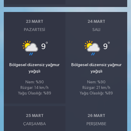
23 MART
24 MART
PAZARTESI
SALI
°
°
9
9
Bölgesel düzensiz yağmur
Bölgesel düzensiz yağmur
yağışlı
yağışlı
Nem: %90
Nem: %90
Rüzgar: 14 km/h
Rüzgar: 21 km/h
Yağış Olasılığı: %89
Yağış Olasılığı: %89
25 MART
26 MART
ÇARŞAMBA
PERŞEMBE