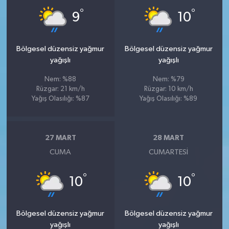
°
°
9
10
Bölgesel düzensiz yağmur
Bölgesel düzensiz yağmur
yağışlı
yağışlı
Nem: %88
Nem: %79
Rüzgar: 21 km/h
Rüzgar: 10 km/h
Yağış Olasılığı: %87
Yağış Olasılığı: %89
27 MART
28 MART
CUMA
CUMARTESI
°
°
10
10
Bölgesel düzensiz yağmur
Bölgesel düzensiz yağmur
yağışlı
yağışlı