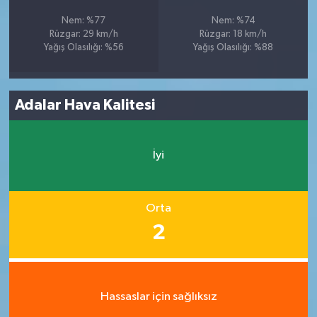
Nem: %77
Nem: %74
Rüzgar: 29 km/h
Rüzgar: 18 km/h
Yağış Olasılığı: %56
Yağış Olasılığı: %88
Adalar Hava Kalitesi
İyi
Orta
2
Hassaslar için sağlıksız