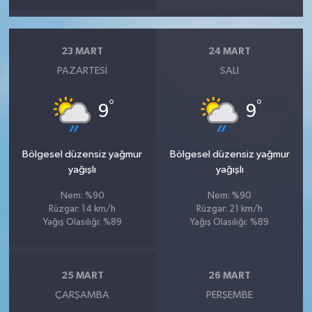
23 MART
24 MART
PAZARTESI
SALI
°
°
9
9
Bölgesel düzensiz yağmur
Bölgesel düzensiz yağmur
yağışlı
yağışlı
Nem: %90
Nem: %90
Rüzgar: 14 km/h
Rüzgar: 21 km/h
Yağış Olasılığı: %89
Yağış Olasılığı: %89
25 MART
26 MART
ÇARŞAMBA
PERŞEMBE