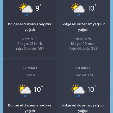
°
°
9
10
Bölgesel düzensiz yağmur
Bölgesel düzensiz yağmur
yağışlı
yağışlı
Nem: %88
Nem: %79
Rüzgar: 21 km/h
Rüzgar: 10 km/h
Yağış Olasılığı: %87
Yağış Olasılığı: %89
27 MART
28 MART
CUMA
CUMARTESI
°
°
10
10
Bölgesel düzensiz yağmur
Bölgesel düzensiz yağmur
yağışlı
yağışlı