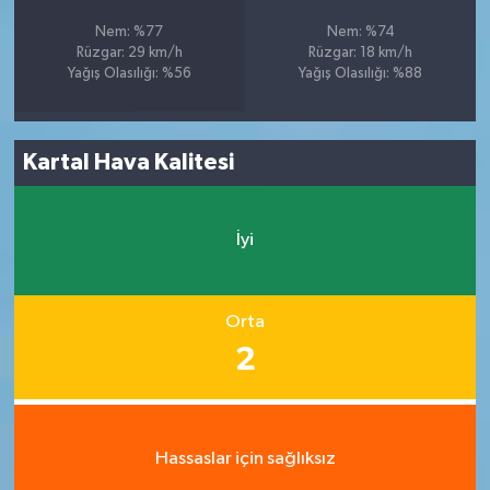
Nem: %77
Nem: %74
Rüzgar: 29 km/h
Rüzgar: 18 km/h
Yağış Olasılığı: %56
Yağış Olasılığı: %88
Kartal Hava Kalitesi
İyi
Orta
2
Hassaslar için sağlıksız