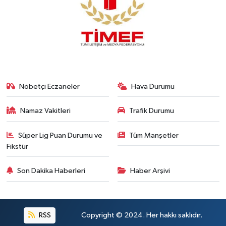
Nöbetçi Eczaneler
Hava Durumu
Namaz Vakitleri
Trafik Durumu
Süper Lig Puan Durumu ve
Tüm Manşetler
Fikstür
Son Dakika Haberleri
Haber Arşivi
RSS
Copyright © 2024. Her hakkı saklıdır.