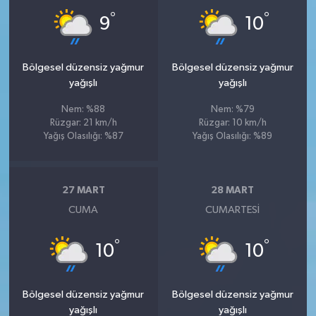
°
°
9
10
Bölgesel düzensiz yağmur
Bölgesel düzensiz yağmur
yağışlı
yağışlı
Nem: %88
Nem: %79
Rüzgar: 21 km/h
Rüzgar: 10 km/h
Yağış Olasılığı: %87
Yağış Olasılığı: %89
27 MART
28 MART
CUMA
CUMARTESI
°
°
10
10
Bölgesel düzensiz yağmur
Bölgesel düzensiz yağmur
yağışlı
yağışlı