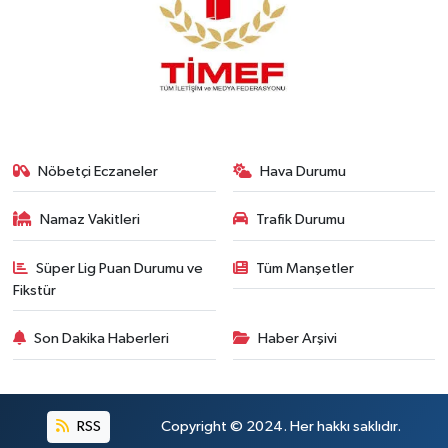
Nöbetçi Eczaneler
Hava Durumu
Namaz Vakitleri
Trafik Durumu
Süper Lig Puan Durumu ve
Tüm Manşetler
Fikstür
Son Dakika Haberleri
Haber Arşivi
RSS
Copyright © 2024. Her hakkı saklıdır.