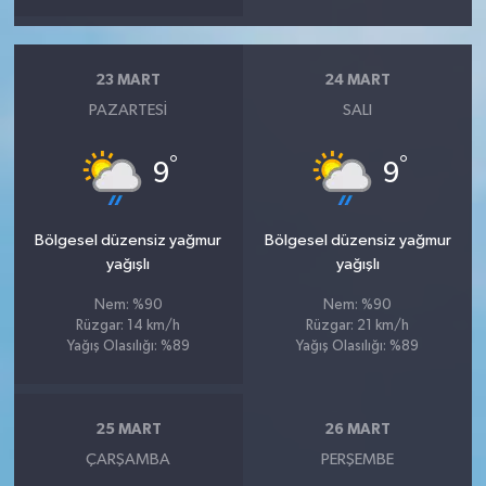
23 MART
24 MART
PAZARTESI
SALI
°
°
9
9
Bölgesel düzensiz yağmur
Bölgesel düzensiz yağmur
yağışlı
yağışlı
Nem: %90
Nem: %90
Rüzgar: 14 km/h
Rüzgar: 21 km/h
Yağış Olasılığı: %89
Yağış Olasılığı: %89
25 MART
26 MART
ÇARŞAMBA
PERŞEMBE