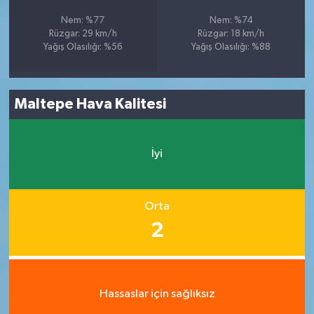
Nem: %77
Nem: %74
Rüzgar: 29 km/h
Rüzgar: 18 km/h
Yağış Olasılığı: %56
Yağış Olasılığı: %88
Maltepe Hava Kalitesi
İyi
Orta
2
Hassaslar için sağlıksız