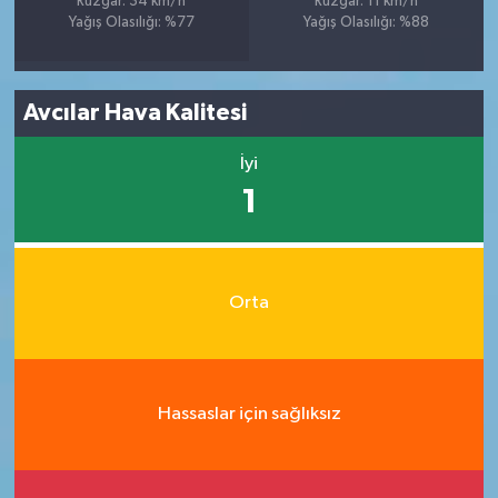
Rüzgar: 34 km/h
Rüzgar: 11 km/h
Yağış Olasılığı: %77
Yağış Olasılığı: %88
Avcılar Hava Kalitesi
İyi
1
Orta
Hassaslar için sağlıksız