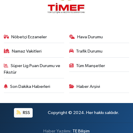
Nöbetçi Eczaneler
Hava Durumu
Namaz Vakitleri
Trafik Durumu
Süper Lig Puan Durumu ve
Tüm Manşetler
Fikstür
Son Dakika Haberleri
Haber Arşivi
RSS
Copyright © 2024. Her hakkı saklıdır.
Haber Yazılımı:
TE Bilişim