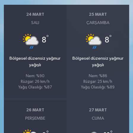
24 MART
25 MART
SALI
ÇARŞAMBA
°
°
8
8
Bölgesel düzensiz yağmur
Bölgesel düzensiz yağmur
yağışlı
yağışlı
Nem: %90
Nem: %86
Rüzgar: 26 km/h
Rüzgar: 25 km/h
Yağış Olasılığı: %87
Yağış Olasılığı: %89
26 MART
27 MART
PERŞEMBE
CUMA