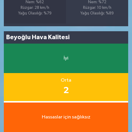
Nem: %62
Nem: %72
Rüzgar: 28 km/h
Rüzgar: 10 km/h
Yağış Olasılığı: %79
Yağış Olasılığı: %89
Beyoğlu Hava Kalitesi
İyi
Orta
2
Hassaslar için sağlıksız