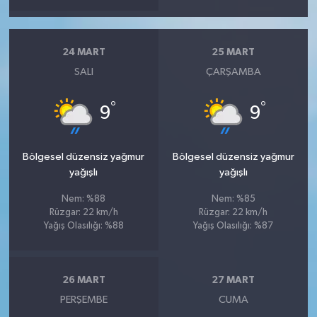
24 MART
25 MART
SALI
ÇARŞAMBA
°
°
9
9
Bölgesel düzensiz yağmur
Bölgesel düzensiz yağmur
yağışlı
yağışlı
Nem: %88
Nem: %85
Rüzgar: 22 km/h
Rüzgar: 22 km/h
Yağış Olasılığı: %88
Yağış Olasılığı: %87
26 MART
27 MART
PERŞEMBE
CUMA