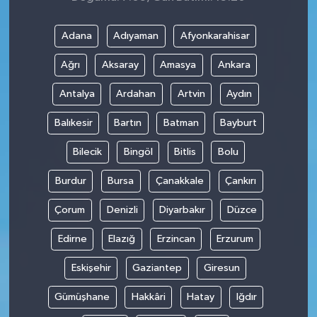
Adana
Adıyaman
Afyonkarahisar
Ağrı
Aksaray
Amasya
Ankara
Antalya
Ardahan
Artvin
Aydın
Balıkesir
Bartın
Batman
Bayburt
Bilecik
Bingöl
Bitlis
Bolu
Burdur
Bursa
Çanakkale
Çankırı
Çorum
Denizli
Diyarbakır
Düzce
Edirne
Elazığ
Erzincan
Erzurum
Eskişehir
Gaziantep
Giresun
Gümüşhane
Hakkâri
Hatay
Iğdır