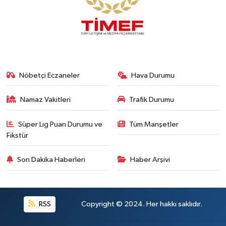
Nöbetçi Eczaneler
Hava Durumu
Namaz Vakitleri
Trafik Durumu
Süper Lig Puan Durumu ve
Tüm Manşetler
Fikstür
Son Dakika Haberleri
Haber Arşivi
RSS
Copyright © 2024. Her hakkı saklıdır.