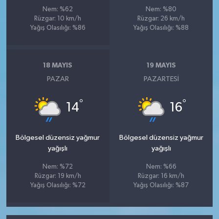
Nem: %62
Nem: %80
Rüzgar: 10 km/h
Rüzgar: 26 km/h
Yağış Olasılığı: %86
Yağış Olasılığı: %88
18 MAYIS
19 MAYIS
PAZAR
PAZARTESI
°
°
14
16
Bölgesel düzensiz yağmur
Bölgesel düzensiz yağmur
yağışlı
yağışlı
Nem: %72
Nem: %66
Rüzgar: 19 km/h
Rüzgar: 16 km/h
Yağış Olasılığı: %72
Yağış Olasılığı: %87