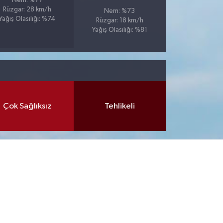
Nem: %77
Rüzgar: 28 km/h
Nem: %73
Yağış Olasılığı: %74
Rüzgar: 18 km/h
Yağış Olasılığı: %81
Çok Sağlıksız
Tehlikeli