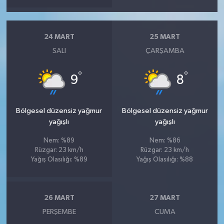
24 MART
25 MART
SALI
ÇARŞAMBA
°
°
9
8
Bölgesel düzensiz yağmur
Bölgesel düzensiz yağmur
yağışlı
yağışlı
Nem: %89
Nem: %86
Rüzgar: 23 km/h
Rüzgar: 23 km/h
Yağış Olasılığı: %89
Yağış Olasılığı: %88
26 MART
27 MART
PERŞEMBE
CUMA