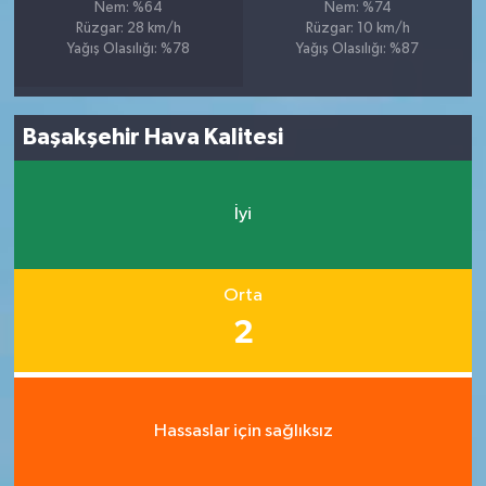
Nem: %64
Nem: %74
Rüzgar: 28 km/h
Rüzgar: 10 km/h
Yağış Olasılığı: %78
Yağış Olasılığı: %87
Başakşehir Hava Kalitesi
İyi
Orta
2
Hassaslar için sağlıksız