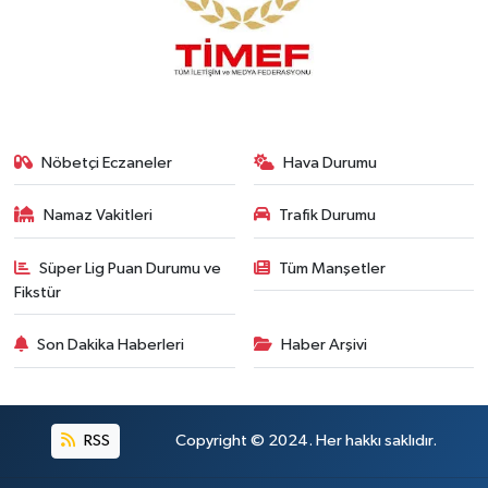
Nöbetçi Eczaneler
Hava Durumu
Namaz Vakitleri
Trafik Durumu
Süper Lig Puan Durumu ve
Tüm Manşetler
Fikstür
Son Dakika Haberleri
Haber Arşivi
RSS
Copyright © 2024. Her hakkı saklıdır.