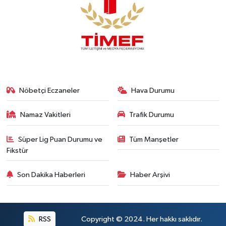
Nöbetçi Eczaneler
Hava Durumu
Namaz Vakitleri
Trafik Durumu
Süper Lig Puan Durumu ve
Tüm Manşetler
Fikstür
Son Dakika Haberleri
Haber Arşivi
RSS
Copyright © 2024. Her hakkı saklıdır.