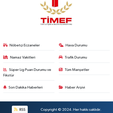
Nöbetçi Eczaneler
Hava Durumu
Namaz Vakitleri
Trafik Durumu
Süper Lig Puan Durumu ve
Tüm Manşetler
Fikstür
Son Dakika Haberleri
Haber Arşivi
RSS
Copyright © 2024. Her hakkı saklıdır.