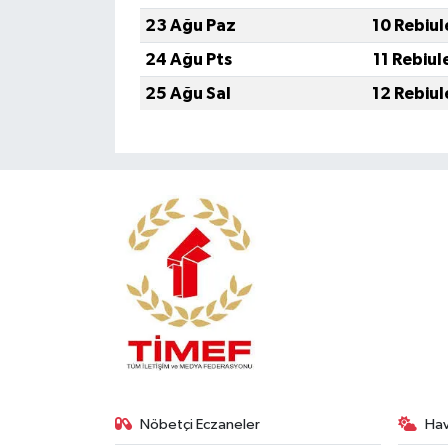
23 Ağu Paz
10 Rebiul
24 Ağu Pts
11 Rebiul
25 Ağu Sal
12 Rebiul
Nöbetçi Eczaneler
Ha