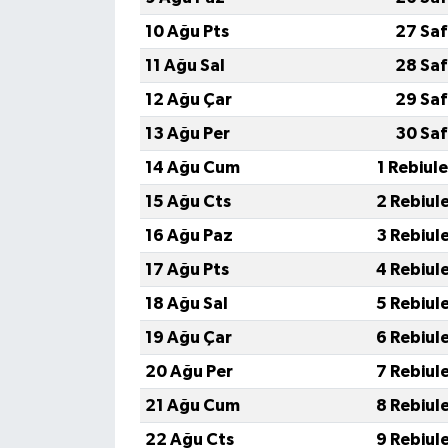
10 Ağu Pts
27 Saf
11 Ağu Sal
28 Saf
12 Ağu Çar
29 Saf
13 Ağu Per
30 Saf
14 Ağu Cum
1 Rebiul
15 Ağu Cts
2 Rebiul
16 Ağu Paz
3 Rebiul
17 Ağu Pts
4 Rebiul
18 Ağu Sal
5 Rebiul
19 Ağu Çar
6 Rebiul
20 Ağu Per
7 Rebiul
21 Ağu Cum
8 Rebiul
22 Ağu Cts
9 Rebiul