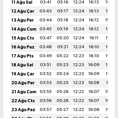
11 Ağu Sal
03:41
05:16
12:24
16:13
19:23
12 Ağu Çar
03:43
05:17
12:24
16:13
19:21
13 Ağu Per
03:44
05:18
12:24
16:12
19:20
14 Ağu Cum
03:45
05:19
12:24
16:12
19:19
15 Ağu Cts
03:47
05:20
12:24
16:11
19:18
16 Ağu Paz
03:48
05:21
12:24
16:10
19:16
17 Ağu Pts
03:49
05:22
12:23
16:10
19:15
18 Ağu Sal
03:51
05:23
12:23
16:09
19:14
19 Ağu Çar
03:52
05:24
12:23
16:09
19:12
20 Ağu Per
03:53
05:25
12:23
16:08
19:11
21 Ağu Cum
03:55
05:26
12:22
16:07
19:09
22 Ağu Cts
03:56
05:26
12:22
16:07
19:08
23 Ağu Paz
03:57
05:27
12:22
16:06
19:07