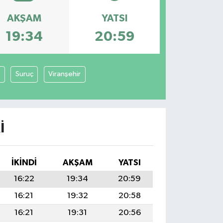
AKŞAM
YATSI
19:34
20:59
Suruç
Viranşehir
I
İKINDI
AKŞAM
YATSI
16:22
19:34
20:59
16:21
19:32
20:58
16:21
19:31
20:56