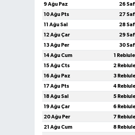
9 Ağu Paz
26 Saf
10 Ağu Pts
27 Saf
11 Ağu Sal
28 Saf
12 Ağu Çar
29 Saf
13 Ağu Per
30 Saf
14 Ağu Cum
1 Rebiul
15 Ağu Cts
2 Rebiul
16 Ağu Paz
3 Rebiul
17 Ağu Pts
4 Rebiul
18 Ağu Sal
5 Rebiul
19 Ağu Çar
6 Rebiul
20 Ağu Per
7 Rebiul
21 Ağu Cum
8 Rebiul