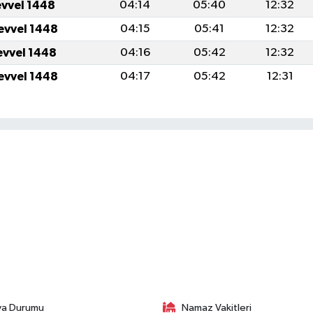
evvel 1448
04:14
05:40
12:32
evvel 1448
04:15
05:41
12:32
evvel 1448
04:16
05:42
12:32
evvel 1448
04:17
05:42
12:31
va Durumu
Namaz Vakitleri