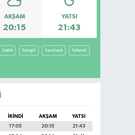
AKŞAM
YATSI
20:15
21:43
Salihli
Sarıgöl
Saruhanlı
Selendi
I
İKINDI
AKŞAM
YATSI
17:05
20:15
21:43