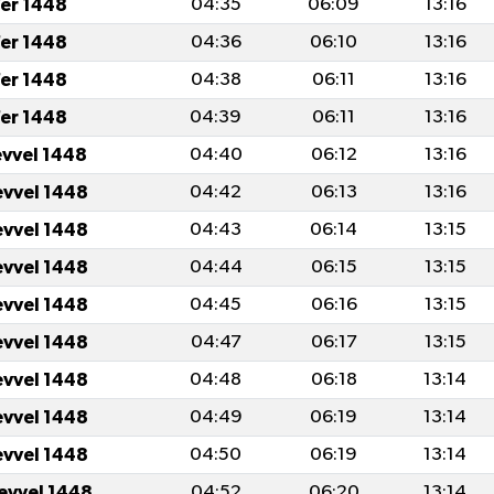
fer 1448
04:35
06:09
13:16
fer 1448
04:36
06:10
13:16
fer 1448
04:38
06:11
13:16
fer 1448
04:39
06:11
13:16
evvel 1448
04:40
06:12
13:16
evvel 1448
04:42
06:13
13:16
evvel 1448
04:43
06:14
13:15
evvel 1448
04:44
06:15
13:15
evvel 1448
04:45
06:16
13:15
evvel 1448
04:47
06:17
13:15
evvel 1448
04:48
06:18
13:14
evvel 1448
04:49
06:19
13:14
evvel 1448
04:50
06:19
13:14
levvel 1448
04:52
06:20
13:14