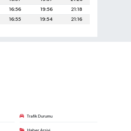
16:56
19:56
21:18
16:55
19:54
21:16
Trafik Durumu
Haber Arşivi