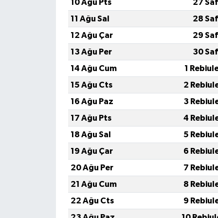
10 Ağu Pts
27 Sa
11 Ağu Sal
28 Sa
12 Ağu Çar
29 Sa
13 Ağu Per
30 Sa
14 Ağu Cum
1 Rebiul
15 Ağu Cts
2 Rebiul
16 Ağu Paz
3 Rebiul
17 Ağu Pts
4 Rebiul
18 Ağu Sal
5 Rebiul
19 Ağu Çar
6 Rebiul
20 Ağu Per
7 Rebiul
21 Ağu Cum
8 Rebiul
22 Ağu Cts
9 Rebiul
23 Ağu Paz
10 Rebiu