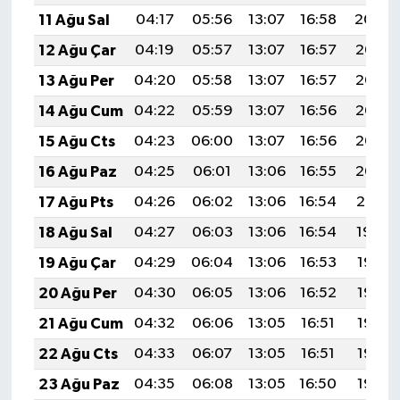
11 Ağu Sal
04:17
05:56
13:07
16:58
20:09
12 Ağu Çar
04:19
05:57
13:07
16:57
20:07
13 Ağu Per
04:20
05:58
13:07
16:57
20:06
14 Ağu Cum
04:22
05:59
13:07
16:56
20:05
15 Ağu Cts
04:23
06:00
13:07
16:56
20:03
16 Ağu Paz
04:25
06:01
13:06
16:55
20:02
17 Ağu Pts
04:26
06:02
13:06
16:54
20:01
18 Ağu Sal
04:27
06:03
13:06
16:54
19:59
19 Ağu Çar
04:29
06:04
13:06
16:53
19:58
20 Ağu Per
04:30
06:05
13:06
16:52
19:56
21 Ağu Cum
04:32
06:06
13:05
16:51
19:55
22 Ağu Cts
04:33
06:07
13:05
16:51
19:53
23 Ağu Paz
04:35
06:08
13:05
16:50
19:52