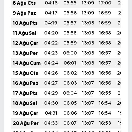
8 Ağu Cts
04:16
05:55
13:09
17:00
20:13
9 Ağu Paz
04:17
05:56
13:09
16:59
20:11
10 Ağu Pts
04:19
05:57
13:08
16:59
20:10
11 Ağu Sal
04:20
05:58
13:08
16:58
20:09
12 Ağu Çar
04:22
05:59
13:08
16:58
20:08
13 Ağu Per
04:23
06:00
13:08
16:57
20:06
14 Ağu Cum
04:24
06:01
13:08
16:57
20:05
15 Ağu Cts
04:26
06:02
13:08
16:56
20:04
16 Ağu Paz
04:27
06:03
13:07
16:56
20:02
17 Ağu Pts
04:29
06:04
13:07
16:55
20:01
18 Ağu Sal
04:30
06:05
13:07
16:54
20:00
19 Ağu Çar
04:31
06:06
13:07
16:54
19:58
20 Ağu Per
04:33
06:07
13:07
16:53
19:57