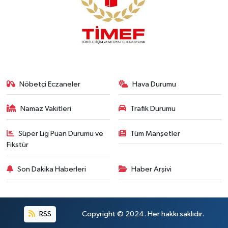
Nöbetçi Eczaneler
Hava Durumu
Namaz Vakitleri
Trafik Durumu
Süper Lig Puan Durumu ve
Tüm Manşetler
Fikstür
Son Dakika Haberleri
Haber Arşivi
RSS
Copyright © 2024. Her hakkı saklıdır.