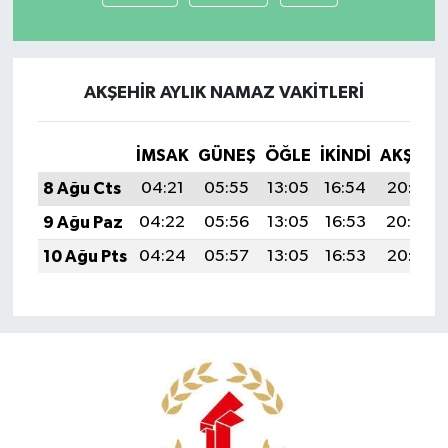
AKŞEHIR AYLIK NAMAZ VAKITLERI
İMSAK
GÜNEŞ
ÖĞLE
İKINDI
AKŞAM
8 Ağu Cts
04:21
05:55
13:05
16:54
20:05
9 Ağu Paz
04:22
05:56
13:05
16:53
20:04
10 Ağu Pts
04:24
05:57
13:05
16:53
20:02