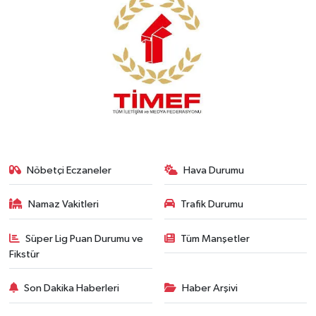
Nöbetçi Eczaneler
Hava Durumu
Namaz Vakitleri
Trafik Durumu
Süper Lig Puan Durumu ve
Tüm Manşetler
Fikstür
Son Dakika Haberleri
Haber Arşivi