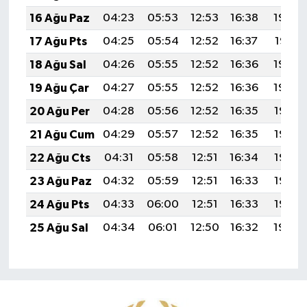
16 Ağu Paz
04:23
05:53
12:53
16:38
19:42
17 Ağu Pts
04:25
05:54
12:52
16:37
19:41
18 Ağu Sal
04:26
05:55
12:52
16:36
19:40
19 Ağu Çar
04:27
05:55
12:52
16:36
19:39
20 Ağu Per
04:28
05:56
12:52
16:35
19:37
21 Ağu Cum
04:29
05:57
12:52
16:35
19:36
22 Ağu Cts
04:31
05:58
12:51
16:34
19:35
23 Ağu Paz
04:32
05:59
12:51
16:33
19:33
24 Ağu Pts
04:33
06:00
12:51
16:33
19:32
25 Ağu Sal
04:34
06:01
12:50
16:32
19:30